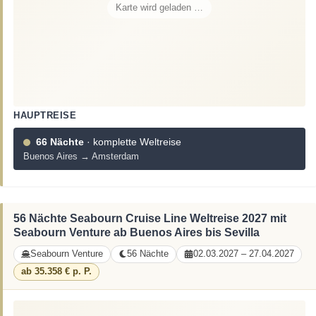
Karte wird geladen …
HAUPTREISE
66 Nächte
· komplette Weltreise
Buenos Aires → Amsterdam
56 Nächte Seabourn Cruise Line Weltreise 2027 mit
Seabourn Venture ab Buenos Aires bis Sevilla
Seabourn Venture
56 Nächte
02.03.2027 – 27.04.2027
ab 35.358 € p. P.