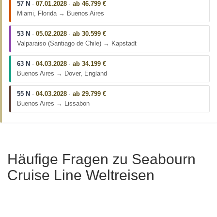
57 N
·
07.01.2028
·
ab 46.799 €
Miami, Florida → Buenos Aires
53 N
·
05.02.2028
·
ab 30.599 €
Valparaiso (Santiago de Chile) → Kapstadt
63 N
·
04.03.2028
·
ab 34.199 €
Buenos Aires → Dover, England
55 N
·
04.03.2028
·
ab 29.799 €
Buenos Aires → Lissabon
Häufige Fragen zu Seabourn
Cruise Line Weltreisen