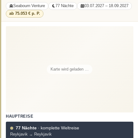
Seabourn Venture
77 Nächte
03.07.2027 – 18.09.2027
ab 75.053 € p. P.
Karte wird geladen …
HAUPTREISE
77 Nächte
· komplette Weltreise
Reykjavik → Reykjavik