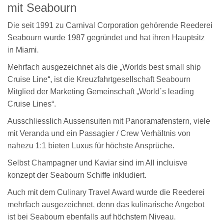
mit Seabourn
Die seit 1991 zu Carnival Corporation gehörende Reederei
Seabourn wurde 1987 gegründet und hat ihren Hauptsitz
in Miami.
Mehrfach ausgezeichnet als die „Worlds best small ship
Cruise Line“, ist die Kreuzfahrtgesellschaft Seabourn
Mitglied der Marketing Gemeinschaft „World´s leading
Cruise Lines“.
Ausschliesslich Aussensuiten mit Panoramafenstern, viele
mit Veranda und ein Passagier / Crew Verhältnis von
nahezu 1:1 bieten Luxus für höchste Ansprüche.
Selbst Champagner und Kaviar sind im All incluisve
konzept der Seabourn Schiffe inkludiert.
Auch mit dem Culinary Travel Award wurde die Reederei
mehrfach ausgezeichnet, denn das kulinarische Angebot
ist bei Seabourn ebenfalls auf höchstem Niveau.