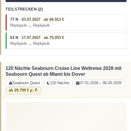
TEILSTRECKEN (2)
77 N
·
03.07.2027
·
ab 84.913 €
Reykjavik → Reykjavik
63 N
·
17.07.2027
·
ab 75.053 €
Reykjavik → Reykjavik
120 Nächte Seabourn Cruise Line Weltreise 2028 mit
Seabourn Quest ab Miami bis Dover
Seabourn Quest
120 Nächte
07.01.2028 – 06.05.2028
ab 29.799 € p. P.