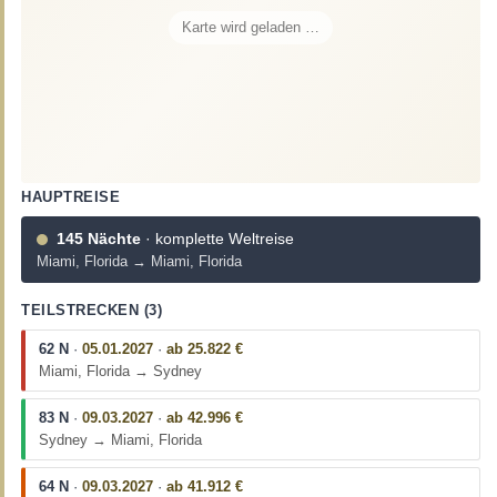
Karte wird geladen …
HAUPTREISE
145 Nächte
· komplette Weltreise
Miami, Florida → Miami, Florida
TEILSTRECKEN (3)
62 N
·
05.01.2027
·
ab 25.822 €
Miami, Florida → Sydney
83 N
·
09.03.2027
·
ab 42.996 €
Sydney → Miami, Florida
64 N
·
09.03.2027
·
ab 41.912 €