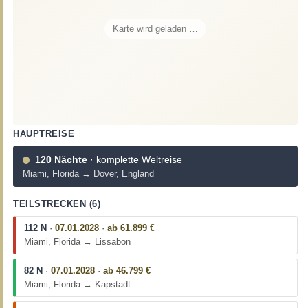
Karte wird geladen …
HAUPTREISE
120 Nächte
· komplette Weltreise
Miami, Florida → Dover, England
TEILSTRECKEN (6)
112 N
·
07.01.2028
·
ab 61.899 €
Miami, Florida → Lissabon
82 N
·
07.01.2028
·
ab 46.799 €
Miami, Florida → Kapstadt