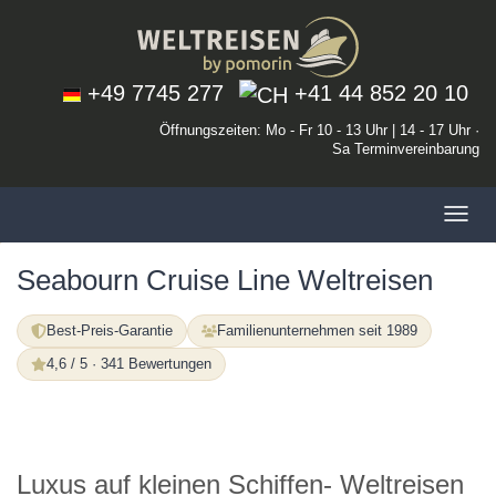
+49 7745 277
+41 44 852 20 10
Öffnungszeiten: Mo - Fr 10 - 13 Uhr | 14 - 17 Uhr ·
Sa Terminvereinbarung
Toggl
navig
Seabourn Cruise Line Weltreisen
Best-Preis-Garantie
Familienunternehmen seit 1989
4,6 / 5 · 341 Bewertungen
Luxus auf kleinen Schiffen- Weltreisen