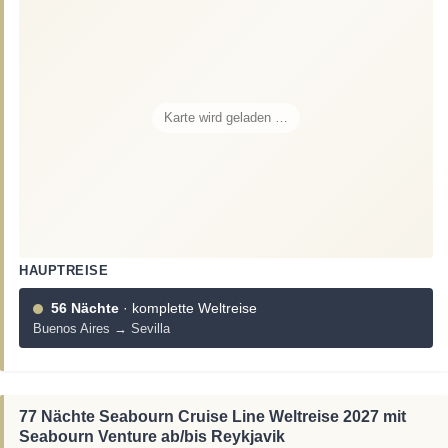
Karte wird geladen …
HAUPTREISE
56 Nächte
· komplette Weltreise
Buenos Aires → Sevilla
77 Nächte Seabourn Cruise Line Weltreise 2027 mit
Seabourn Venture ab/bis Reykjavik