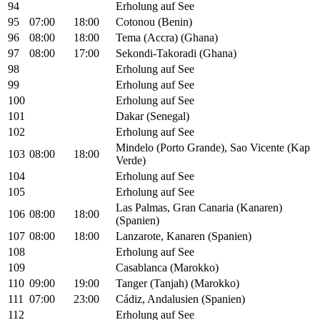
94
Erholung auf See
95
07:00
18:00
Cotonou (Benin)
96
08:00
18:00
Tema (Accra) (Ghana)
97
08:00
17:00
Sekondi-Takoradi (Ghana)
98
Erholung auf See
99
Erholung auf See
100
Erholung auf See
101
Dakar (Senegal)
102
Erholung auf See
Mindelo (Porto Grande), Sao Vicente (Kap
103
08:00
18:00
Verde)
104
Erholung auf See
105
Erholung auf See
Las Palmas, Gran Canaria (Kanaren)
106
08:00
18:00
(Spanien)
107
08:00
18:00
Lanzarote, Kanaren (Spanien)
108
Erholung auf See
109
Casablanca (Marokko)
110
09:00
19:00
Tanger (Tanjah) (Marokko)
111
07:00
23:00
Cádiz, Andalusien (Spanien)
112
Erholung auf See