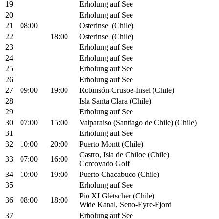
19
Erholung auf See
20
Erholung auf See
21
08:00
Osterinsel (Chile)
22
18:00
Osterinsel (Chile)
23
Erholung auf See
24
Erholung auf See
25
Erholung auf See
26
Erholung auf See
27
09:00
19:00
Robinsón-Crusoe-Insel (Chile)
28
Isla Santa Clara (Chile)
29
Erholung auf See
30
07:00
15:00
Valparaiso (Santiago de Chile) (Chile)
31
Erholung auf See
32
10:00
20:00
Puerto Montt (Chile)
Castro, Isla de Chiloe (Chile)
33
07:00
16:00
Corcovado Golf
34
10:00
19:00
Puerto Chacabuco (Chile)
35
Erholung auf See
Pio XI Gletscher (Chile)
36
08:00
18:00
Wide Kanal, Seno-Eyre-Fjord
37
Erholung auf See