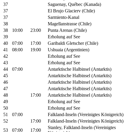
37
Saguenay, Québec (Kanada)
37
El Brujo Glacierv (Chile)
37
Sarmiento-Kanal
38
Magellanstrasse (Chile)
38
10:00
23:00
Punta Arenas (Chile)
39
Erholung auf See
40
07:00
17:00
Garibaldi Gletscher (Chile)
41
08:00
19:00
Ushuaia (Argentinien)
42
Erholung auf See
43
Erholung auf See
44
07:00
Antarktische Halbinsel (Antarktis)
45
Antarktische Halbinsel (Antarktis)
46
Antarktische Halbinsel (Antarktis)
47
Antarktische Halbinsel (Antarktis)
48
17:00
Antarktische Halbinsel (Antarktis)
49
Erholung auf See
50
Erholung auf See
51
07:00
Falkland-Inseln (Vereinigtes Königreich)
52
17:00
Falkland-Inseln (Vereinigtes Königreich)
Stanley, Falkland-Inseln (Vereinigtes
53
07:00
17:00