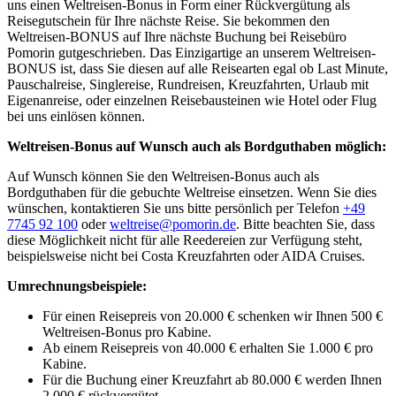
uns einen Weltreisen-Bonus in Form einer Rückvergütung als
Reisegutschein für Ihre nächste Reise. Sie bekommen den
Weltreisen-BONUS auf Ihre nächste Buchung bei Reisebüro
Pomorin gutgeschrieben. Das Einzigartige an unserem Weltreisen-
BONUS ist, dass Sie diesen auf alle Reisearten egal ob Last Minute,
Pauschalreise, Singlereise, Rundreisen, Kreuzfahrten, Urlaub mit
Eigenanreise, oder einzelnen Reisebausteinen wie Hotel oder Flug
bei uns einlösen können.
Weltreisen-Bonus auf Wunsch auch als Bordguthaben möglich:
Auf Wunsch können Sie den Weltreisen-Bonus auch als
Bordguthaben für die gebuchte Weltreise einsetzen. Wenn Sie dies
wünschen, kontaktieren Sie uns bitte persönlich per Telefon
+49
7745 92 100
oder
weltreise@pomorin.de
. Bitte beachten Sie, dass
diese Möglichkeit nicht für alle Reedereien zur Verfügung steht,
beispielsweise nicht bei Costa Kreuzfahrten oder AIDA Cruises.
Umrechnungsbeispiele:
Für einen Reisepreis von 20.000 € schenken wir Ihnen 500 €
Weltreisen-Bonus pro Kabine.
Ab einem Reisepreis von 40.000 € erhalten Sie 1.000 € pro
Kabine.
Für die Buchung einer Kreuzfahrt ab 80.000 € werden Ihnen
2.000 € rückvergütet.