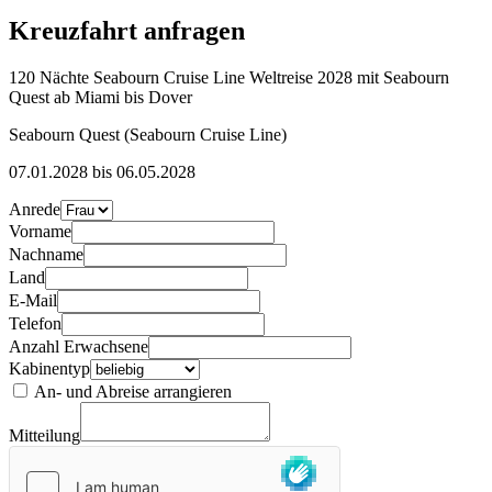
Kreuzfahrt anfragen
120 Nächte Seabourn Cruise Line Weltreise 2028 mit Seabourn
Quest ab Miami bis Dover
Seabourn Quest (Seabourn Cruise Line)
07.01.2028 bis 06.05.2028
Anrede
Vorname
Nachname
Land
E-Mail
Telefon
Anzahl Erwachsene
Kabinentyp
An- und Abreise arrangieren
Mitteilung