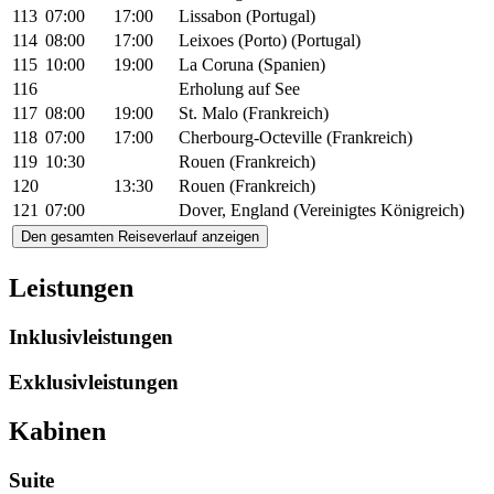
113
07:00
17:00
Lissabon (Portugal)
114
08:00
17:00
Leixoes (Porto) (Portugal)
115
10:00
19:00
La Coruna (Spanien)
116
Erholung auf See
117
08:00
19:00
St. Malo (Frankreich)
118
07:00
17:00
Cherbourg-Octeville (Frankreich)
119
10:30
Rouen (Frankreich)
120
13:30
Rouen (Frankreich)
121
07:00
Dover, England (Vereinigtes Königreich)
Den gesamten Reiseverlauf anzeigen
Leistungen
Inklusivleistungen
Exklusivleistungen
Kabinen
Suite