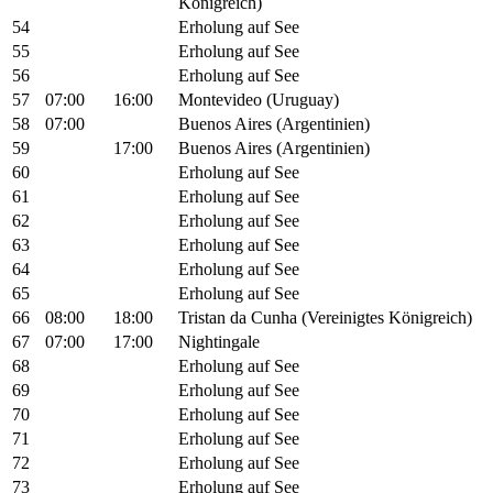
Königreich)
54
Erholung auf See
55
Erholung auf See
56
Erholung auf See
57
07:00
16:00
Montevideo (Uruguay)
58
07:00
Buenos Aires (Argentinien)
59
17:00
Buenos Aires (Argentinien)
60
Erholung auf See
61
Erholung auf See
62
Erholung auf See
63
Erholung auf See
64
Erholung auf See
65
Erholung auf See
66
08:00
18:00
Tristan da Cunha (Vereinigtes Königreich)
67
07:00
17:00
Nightingale
68
Erholung auf See
69
Erholung auf See
70
Erholung auf See
71
Erholung auf See
72
Erholung auf See
73
Erholung auf See