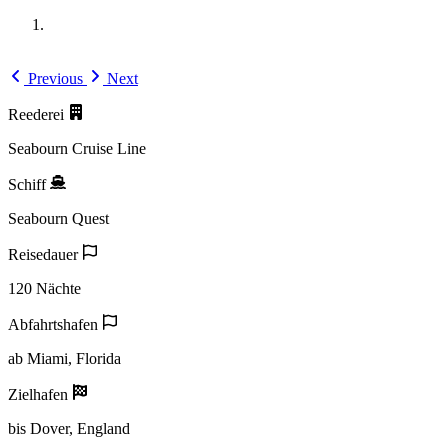
Previous
Next
Reederei
Seabourn Cruise Line
Schiff
Seabourn Quest
Reisedauer
120 Nächte
Abfahrtshafen
ab Miami, Florida
Zielhafen
bis Dover, England