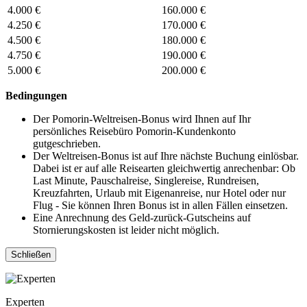
4.000 €
160.000 €
4.250 €
170.000 €
4.500 €
180.000 €
4.750 €
190.000 €
5.000 €
200.000 €
Bedingungen
Der Pomorin-Weltreisen-Bonus wird Ihnen auf Ihr
persönliches Reisebüro Pomorin-Kundenkonto
gutgeschrieben.
Der Weltreisen-Bonus ist auf Ihre nächste Buchung einlösbar.
Dabei ist er auf alle Reisearten gleichwertig anrechenbar: Ob
Last Minute, Pauschalreise, Singlereise, Rundreisen,
Kreuzfahrten, Urlaub mit Eigenanreise, nur Hotel oder nur
Flug - Sie können Ihren Bonus ist in allen Fällen einsetzen.
Eine Anrechnung des Geld-zurück-Gutscheins auf
Stornierungskosten ist leider nicht möglich.
Schließen
Experten