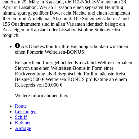
endet am 29. März in Kapstadt, die 112-Nächte-Variante am 28.
April in Lissabon. Wer ab Lissabon einen separaten Heimflug
nimmt, spart gegenüber Dover acht Nächte und einen kompletten
Iberien- und Ärmelkanal-Abschnitt. Die Suiten zwischen 27 und
156 Quadratmetern sind in allen Varianten identisch belegt; ein
Aussteigen in Kapstadt oder Lissabon ist ohne Suitenwechsel
möglich.
Als Dankeschön für Ihre Buchung schenken wir Ihnen
einen Pomorin Weltreisen-BONUS!
Entsprechend Ihrer gebuchten Kreuzfahrt-Weltreise erhalten
Sie von uns einen Weltreisen-Bonus in Form einer
Rückvergütung als Reisegutschein für Ihre nächste Reise.
Beispiel: 500 € Weltreisen BONUS pro Kabine ab einem
Reisepreis von 20.000 €.
Weitere Informationen hier.
Route
Leistungen
Schiff
Kabinen
Anfrage