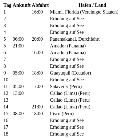
Tag
Ankunft
Abfahrt
Hafen / Land
1
16:00
Miami, Florida (Vereinigte Staaten)
2
Erholung auf See
3
Erholung auf See
4
Erholung auf See
5
06:00
20:00
Panamakanal, Durchfahrt
5
21:00
Amador (Panama)
6
16:00
Amador (Panama)
7
Erholung auf See
8
Erholung auf See
9
05:00
18:00
Guayaquil (Ecuador)
10
Erholung auf See
11
05:00
17:00
Salaverry (Peru)
12
13:00
Callao (Lima) (Peru)
13
Callao (Lima) (Peru)
14
21:00
Callao (Lima) (Peru)
15
08:00
18:00
Pisco (Peru)
16
Erholung auf See
17
Erholung auf See
18
Erholung auf See