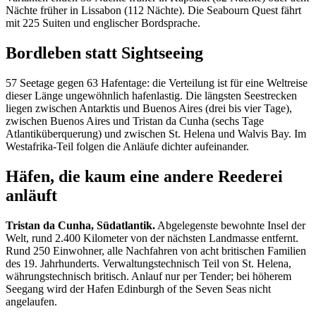
Nächte früher in Lissabon (112 Nächte). Die Seabourn Quest fährt
mit 225 Suiten und englischer Bordsprache.
Bordleben statt Sightseeing
57 Seetage gegen 63 Hafentage: die Verteilung ist für eine Weltreise
dieser Länge ungewöhnlich hafenlastig. Die längsten Seestrecken
liegen zwischen Antarktis und Buenos Aires (drei bis vier Tage),
zwischen Buenos Aires und Tristan da Cunha (sechs Tage
Atlantiküberquerung) und zwischen St. Helena und Walvis Bay. Im
Westafrika-Teil folgen die Anläufe dichter aufeinander.
Häfen, die kaum eine andere Reederei
anläuft
Tristan da Cunha, Südatlantik.
Abgelegenste bewohnte Insel der
Welt, rund 2.400 Kilometer von der nächsten Landmasse entfernt.
Rund 250 Einwohner, alle Nachfahren von acht britischen Familien
des 19. Jahrhunderts. Verwaltungstechnisch Teil von St. Helena,
währungstechnisch britisch. Anlauf nur per Tender; bei höherem
Seegang wird der Hafen Edinburgh of the Seven Seas nicht
angelaufen.