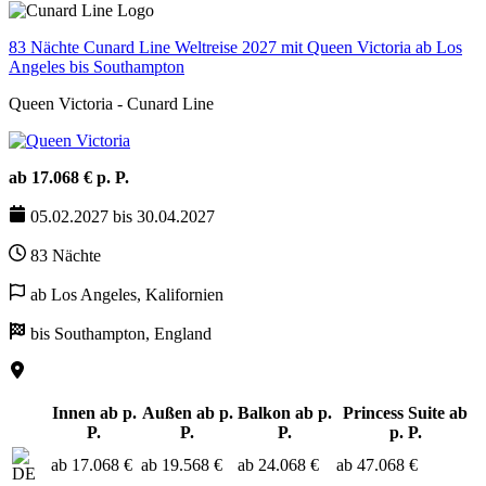
83 Nächte Cunard Line Weltreise 2027 mit Queen Victoria ab Los
Angeles bis Southampton
Queen Victoria - Cunard Line
ab 17.068 € p. P.
05.02.2027 bis 30.04.2027
83 Nächte
ab Los Angeles, Kalifornien
bis Southampton, England
Innen ab p.
Außen ab p.
Balkon ab p.
Princess Suite ab
P.
P.
P.
p. P.
ab 17.068 €
ab 19.568 €
ab 24.068 €
ab 47.068 €