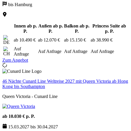
bis Hamburg
Innen ab p.
Außen ab p.
Balkon ab p.
Princess Suite ab
P.
P.
P.
p. P.
ab 10.490 €
ab 12.070 €
ab 15.150 €
ab 38.990 €
Auf
Auf Anfrage
Auf Anfrage
Auf Anfrage
Anfrage
Zum Angebot
46 Nächte Cunard Line Weltreise 2027 mit Queen Victoria ab Hong
Kong bis Southampton
Queen Victoria - Cunard Line
ab 10.030 € p. P.
15.03.2027 bis 30.04.2027