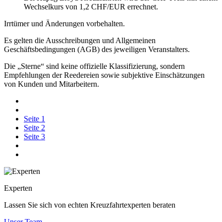
Wechselkurs von 1,2 CHF/EUR errechnet.
Irrtümer und Änderungen vorbehalten.
Es gelten die Ausschreibungen und Allgemeinen
Geschäftsbedingungen (AGB) des jeweiligen Veranstalters.
Die „Sterne“ sind keine offizielle Klassifizierung, sondern
Empfehlungen der Reedereien sowie subjektive Einschätzungen
von Kunden und Mitarbeitern.
Seite
1
Seite
2
Seite
3
Experten
Lassen Sie sich von echten Kreuzfahrtexperten beraten
Unser Team