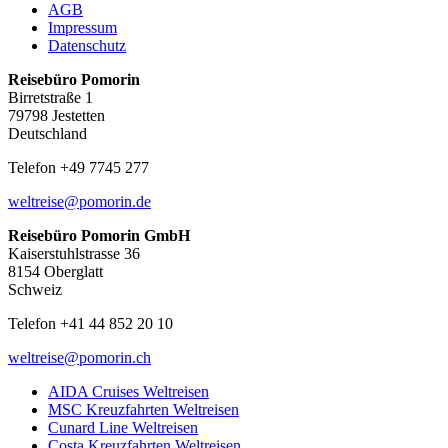
AGB
Impressum
Datenschutz
Reisebüro Pomorin
Birretstraße 1
79798 Jestetten
Deutschland
Telefon +49 7745 277
weltreise@pomorin.de
Reisebüro Pomorin GmbH
Kaiserstuhlstrasse 36
8154 Oberglatt
Schweiz
Telefon +41 44 852 20 10
weltreise@pomorin.ch
AIDA Cruises Weltreisen
MSC Kreuzfahrten Weltreisen
Cunard Line Weltreisen
Costa Kreuzfahrten Weltreisen