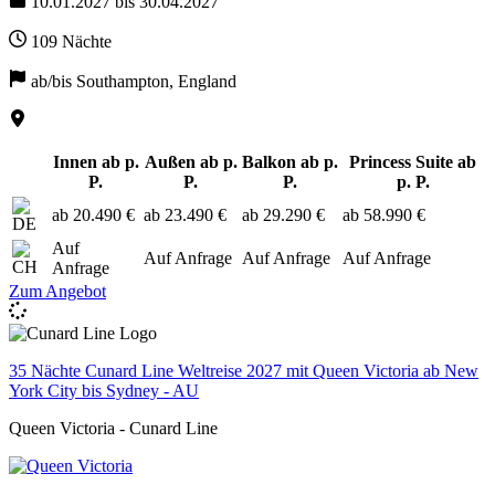
10.01.2027 bis 30.04.2027
109 Nächte
ab/bis Southampton, England
Innen ab p.
Außen ab p.
Balkon ab p.
Princess Suite ab
P.
P.
P.
p. P.
ab 20.490 €
ab 23.490 €
ab 29.290 €
ab 58.990 €
Auf
Auf Anfrage
Auf Anfrage
Auf Anfrage
Anfrage
Zum Angebot
35 Nächte Cunard Line Weltreise 2027 mit Queen Victoria ab New
York City bis Sydney - AU
Queen Victoria - Cunard Line