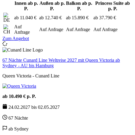
Innen ab p.
Außen ab p.
Balkon ab p.
Princess Suite ab
P.
P.
P.
p. P.
ab 11.040 €
ab 12.740 €
ab 15.890 €
ab 37.790 €
Auf
Auf Anfrage
Auf Anfrage
Auf Anfrage
Anfrage
Zum Angebot
67 Nächte Cunard Line Weltreise 2027 mit Queen Victoria ab
Sydney - AU bis Hamburg
Queen Victoria - Cunard Line
ab 10.490 € p. P.
24.02.2027 bis 02.05.2027
67 Nächte
ab Sydney