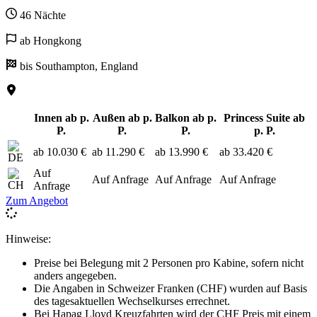
46 Nächte
ab Hongkong
bis Southampton, England
Innen ab p.
Außen ab p.
Balkon ab p.
Princess Suite ab
P.
P.
P.
p. P.
ab 10.030 €
ab 11.290 €
ab 13.990 €
ab 33.420 €
Auf
Auf Anfrage
Auf Anfrage
Auf Anfrage
Anfrage
Zum Angebot
Hinweise:
Preise bei Belegung mit 2 Personen pro Kabine, sofern nicht
anders angegeben.
Die Angaben in Schweizer Franken (CHF) wurden auf Basis
des tagesaktuellen Wechselkurses errechnet.
Bei Hapag Lloyd Kreuzfahrten wird der CHF Preis mit einem