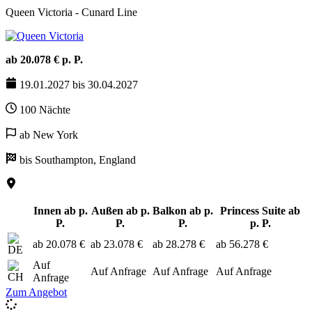
Queen Victoria - Cunard Line
ab 20.078 € p. P.
19.01.2027 bis 30.04.2027
100 Nächte
ab New York
bis Southampton, England
Innen ab p.
Außen ab p.
Balkon ab p.
Princess Suite ab
P.
P.
P.
p. P.
ab 20.078 €
ab 23.078 €
ab 28.278 €
ab 56.278 €
Auf
Auf Anfrage
Auf Anfrage
Auf Anfrage
Anfrage
Zum Angebot