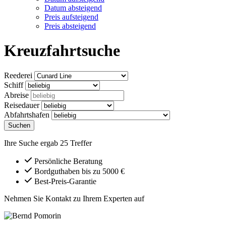
Datum absteigend
Preis aufsteigend
Preis absteigend
Kreuzfahrtsuche
Reederei
Schiff
Abreise
Reisedauer
Abfahrtshafen
Suchen
Ihre Suche ergab 25 Treffer
Persönliche Beratung
Bordguthaben bis zu 5000 €
Best-Preis-Garantie
Nehmen Sie Kontakt zu Ihrem Experten auf