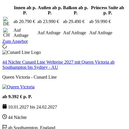
Innen ab p.
Außen ab p.
Balkon ab p.
Princess Suite ab
P.
P.
P.
p. P.
ab 20.790 €
ab 23.990 €
ab 29.490 €
ab 59.990 €
Auf
Auf Anfrage
Auf Anfrage
Auf Anfrage
Anfrage
Zum Angebot
44 Nächte Cunard Line Weltreise 2027 mit Queen Victoria ab
Southampton bis Sydney - AU
Queen Victoria - Cunard Line
ab 9.392 € p. P.
10.01.2027 bis 24.02.2027
44 Nächte
ab Southampton, England