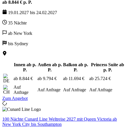
ab 8.844 € p. P.
19.01.2027 bis 24.02.2027
35 Nächte
ab New York
bis Sydney
Innen ab p.
Außen ab p.
Balkon ab p.
Princess Suite ab
P.
P.
P.
p. P.
ab 8.844 €
ab 9.794 €
ab 11.694 €
ab 25.724 €
Auf
Auf Anfrage
Auf Anfrage
Auf Anfrage
Anfrage
Zum Angebot
100 Nächte Cunard Line Weltreise 2027 mit Queen Victoria ab
New York City bis Southampton