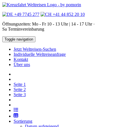
+49 7745 277
+41 44 852 20 10
Öffnungszeiten: Mo - Fr 10 - 13 Uhr | 14 - 17 Uhr ·
Sa Terminvereinbarung
Toggle navigation
Jetzt Weltreisen-Suchen
Individuelle Weltreiseanfrage
Kontakt
Über uns
Seite
1
Seite
2
Seite
3
Sortierung
Datum aufsteigend