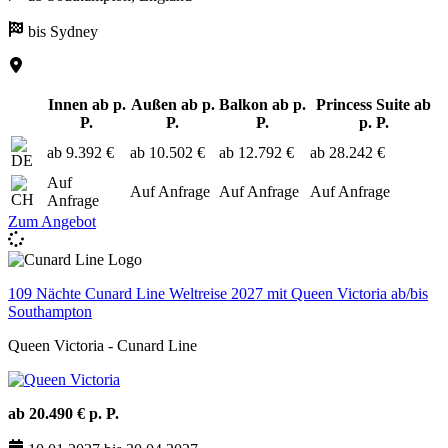
bis Sydney
Innen ab p.
Außen ab p.
Balkon ab p.
Princess Suite ab
P.
P.
P.
p. P.
ab 9.392 €
ab 10.502 €
ab 12.792 €
ab 28.242 €
Auf
Auf Anfrage
Auf Anfrage
Auf Anfrage
Anfrage
Zum Angebot
109 Nächte Cunard Line Weltreise 2027 mit Queen Victoria ab/bis
Southampton
Queen Victoria - Cunard Line
ab 20.490 € p. P.