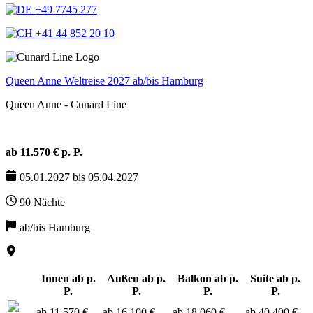
+49 7745 277
+41 44 852 20 10
Queen Anne Weltreise 2027 ab/bis Hamburg
Queen Anne - Cunard Line
ab 11.570 € p. P.
05.01.2027 bis 05.04.2027
90 Nächte
ab/bis Hamburg
Innen ab p.
Außen ab p.
Balkon ab p.
Suite ab p.
P.
P.
P.
P.
ab 11.570 €
ab 16.100 €
ab 18.060 €
ab 40.400 €