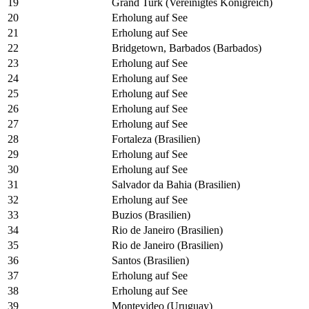
19
Grand Turk (Vereinigtes Königreich)
20
Erholung auf See
21
Erholung auf See
22
Bridgetown, Barbados (Barbados)
23
Erholung auf See
24
Erholung auf See
25
Erholung auf See
26
Erholung auf See
27
Erholung auf See
28
Fortaleza (Brasilien)
29
Erholung auf See
30
Erholung auf See
31
Salvador da Bahia (Brasilien)
32
Erholung auf See
33
Buzios (Brasilien)
34
Rio de Janeiro (Brasilien)
35
Rio de Janeiro (Brasilien)
36
Santos (Brasilien)
37
Erholung auf See
38
Erholung auf See
39
Montevideo (Uruguay)