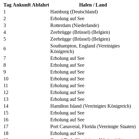
Tag
Ankunft
Abfahrt
Hafen / Land
1
Hamburg (Deutschland)
2
Erholung auf See
3
Rotterdam (Niederlande)
4
Zeebrügge (Brüssel) (Belgien)
5
Zeebrügge (Brüssel) (Belgien)
Southampton, England (Vereinigtes
6
Königreich)
7
Erholung auf See
8
Erholung auf See
9
Erholung auf See
10
Erholung auf See
11
Erholung auf See
12
Erholung auf See
13
Erholung auf See
14
Hamilton Island (Vereinigtes Königreich)
15
Erholung auf See
16
Erholung auf See
17
Port Canaveral, Florida (Vereinigte Staaten)
18
Erholung auf See