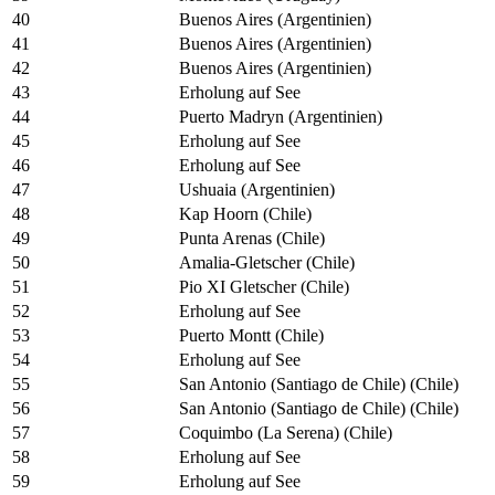
40
Buenos Aires (Argentinien)
41
Buenos Aires (Argentinien)
42
Buenos Aires (Argentinien)
43
Erholung auf See
44
Puerto Madryn (Argentinien)
45
Erholung auf See
46
Erholung auf See
47
Ushuaia (Argentinien)
48
Kap Hoorn (Chile)
49
Punta Arenas (Chile)
50
Amalia-Gletscher (Chile)
51
Pio XI Gletscher (Chile)
52
Erholung auf See
53
Puerto Montt (Chile)
54
Erholung auf See
55
San Antonio (Santiago de Chile) (Chile)
56
San Antonio (Santiago de Chile) (Chile)
57
Coquimbo (La Serena) (Chile)
58
Erholung auf See
59
Erholung auf See