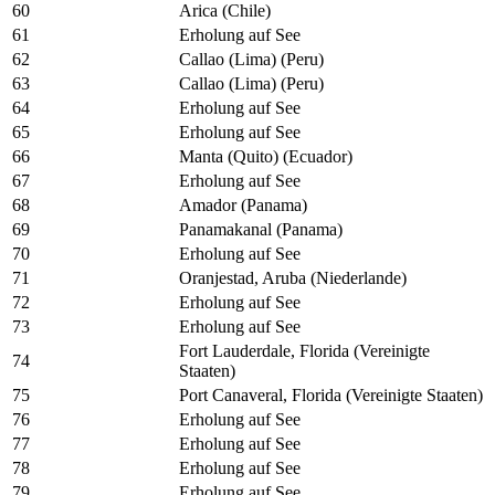
60
Arica (Chile)
61
Erholung auf See
62
Callao (Lima) (Peru)
63
Callao (Lima) (Peru)
64
Erholung auf See
65
Erholung auf See
66
Manta (Quito) (Ecuador)
67
Erholung auf See
68
Amador (Panama)
69
Panamakanal (Panama)
70
Erholung auf See
71
Oranjestad, Aruba (Niederlande)
72
Erholung auf See
73
Erholung auf See
Fort Lauderdale, Florida (Vereinigte
74
Staaten)
75
Port Canaveral, Florida (Vereinigte Staaten)
76
Erholung auf See
77
Erholung auf See
78
Erholung auf See
79
Erholung auf See