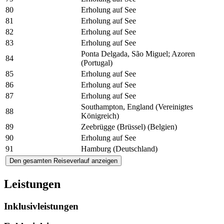
80
Erholung auf See
81
Erholung auf See
82
Erholung auf See
83
Erholung auf See
Ponta Delgada, São Miguel; Azoren
84
(Portugal)
85
Erholung auf See
86
Erholung auf See
87
Erholung auf See
Southampton, England (Vereinigtes
88
Königreich)
89
Zeebrügge (Brüssel) (Belgien)
90
Erholung auf See
91
Hamburg (Deutschland)
Den gesamten Reiseverlauf anzeigen
Leistungen
Inklusivleistungen