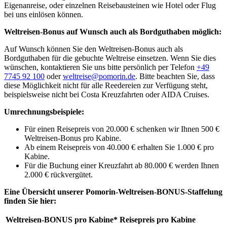
Eigenanreise, oder einzelnen Reisebausteinen wie Hotel oder Flug
bei uns einlösen können.
Weltreisen-Bonus auf Wunsch auch als Bordguthaben möglich:
Auf Wunsch können Sie den Weltreisen-Bonus auch als
Bordguthaben für die gebuchte Weltreise einsetzen. Wenn Sie dies
wünschen, kontaktieren Sie uns bitte persönlich per Telefon
+49
7745 92 100
oder
weltreise@pomorin.de
. Bitte beachten Sie, dass
diese Möglichkeit nicht für alle Reedereien zur Verfügung steht,
beispielsweise nicht bei Costa Kreuzfahrten oder AIDA Cruises.
Umrechnungsbeispiele:
Für einen Reisepreis von 20.000 € schenken wir Ihnen 500 €
Weltreisen-Bonus pro Kabine.
Ab einem Reisepreis von 40.000 € erhalten Sie 1.000 € pro
Kabine.
Für die Buchung einer Kreuzfahrt ab 80.000 € werden Ihnen
2.000 € rückvergütet.
Eine Übersicht unserer Pomorin-Weltreisen-BONUS-Staffelung
finden Sie hier:
Weltreisen-BONUS pro Kabine*
Reisepreis pro Kabine