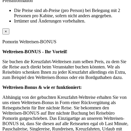
Preisinformation
Die Preise sind ab-Preise (pro Person) bei Belegung mit 2
Personen pro Kabine, sofern nicht anders angegeben.
Irrtümer und Änderungen vorbehalten.
×
Pomorin Weltreisen-BONUS
Weltreisen-BONUS - Ihr Vorteil!
Sie buchen die Kreuzfahrt-Weltreisen zum selben Preis, zu dem Sie
die Reise auch direkt beim Veranstalter buchen könnten. Wir als
Reisebüro schenken Ihnen zu jeder Kreuzfahrt allerdings ein Extra,
zum Beispiel den Weltreisen-Bonus oder ein Bordguthaben dazu.
Weltreisen-Bonus & wie er funktioniert:
Abhängig von der gebuchten Kreuzfahrt-Weltreise erhalten Sie von
uns einen Weltreisen-Bonus in Form einer Rückvergütung als
Reisegutschein für Ihre nächste Reise. Sie bekommen den
Weltreisen-BONUS auf Ihre nächste Buchung bei Reisebüro
Pomorin gutgeschrieben. Das Einzigartige an unserem Weltreisen-
BONUS ist, dass Sie diesen auf alle Reisearten egal ob Last Minute,
Pauschalreise, Singlereise, Rundreisen, Kreuzfahrten, Urlaub mit