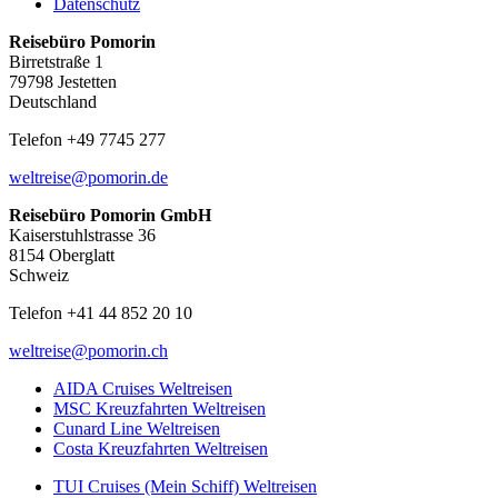
Datenschutz
Reisebüro Pomorin
Birretstraße 1
79798 Jestetten
Deutschland
Telefon +49 7745 277
weltreise@pomorin.de
Reisebüro Pomorin GmbH
Kaiserstuhlstrasse 36
8154 Oberglatt
Schweiz
Telefon +41 44 852 20 10
weltreise@pomorin.ch
AIDA Cruises Weltreisen
MSC Kreuzfahrten Weltreisen
Cunard Line Weltreisen
Costa Kreuzfahrten Weltreisen
TUI Cruises (Mein Schiff) Weltreisen