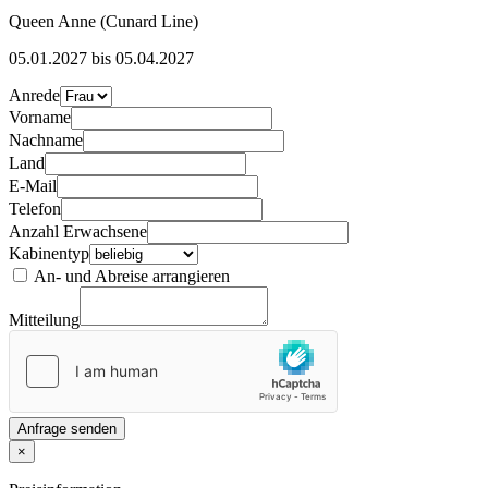
Queen Anne (Cunard Line)
05.01.2027 bis 05.04.2027
Anrede
Vorname
Nachname
Land
E-Mail
Telefon
Anzahl Erwachsene
Kabinentyp
An- und Abreise arrangieren
Mitteilung
Anfrage senden
×