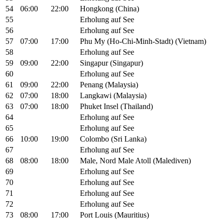
54
06:00
22:00
Hongkong (China)
55
Erholung auf See
56
Erholung auf See
57
07:00
17:00
Phu My (Ho-Chi-Minh-Stadt) (Vietnam)
58
Erholung auf See
59
09:00
22:00
Singapur (Singapur)
60
Erholung auf See
61
09:00
22:00
Penang (Malaysia)
62
07:00
18:00
Langkawi (Malaysia)
63
07:00
18:00
Phuket Insel (Thailand)
64
Erholung auf See
65
Erholung auf See
66
10:00
19:00
Colombo (Sri Lanka)
67
Erholung auf See
68
08:00
18:00
Male, Nord Male Atoll (Malediven)
69
Erholung auf See
70
Erholung auf See
71
Erholung auf See
72
Erholung auf See
73
08:00
17:00
Port Louis (Mauritius)