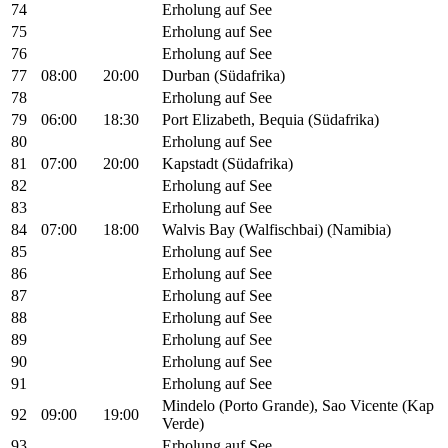
74
Erholung auf See
75
Erholung auf See
76
Erholung auf See
77
08:00
20:00
Durban (Südafrika)
78
Erholung auf See
79
06:00
18:30
Port Elizabeth, Bequia (Südafrika)
80
Erholung auf See
81
07:00
20:00
Kapstadt (Südafrika)
82
Erholung auf See
83
Erholung auf See
84
07:00
18:00
Walvis Bay (Walfischbai) (Namibia)
85
Erholung auf See
86
Erholung auf See
87
Erholung auf See
88
Erholung auf See
89
Erholung auf See
90
Erholung auf See
91
Erholung auf See
Mindelo (Porto Grande), Sao Vicente (Kap
92
09:00
19:00
Verde)
93
Erholung auf See