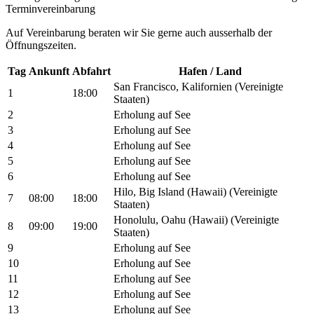
Terminvereinbarung
Auf Vereinbarung beraten wir Sie gerne auch ausserhalb der
Öffnungszeiten.
Tag
Ankunft
Abfahrt
Hafen / Land
San Francisco, Kalifornien (Vereinigte
1
18:00
Staaten)
2
Erholung auf See
3
Erholung auf See
4
Erholung auf See
5
Erholung auf See
6
Erholung auf See
Hilo, Big Island (Hawaii) (Vereinigte
7
08:00
18:00
Staaten)
Honolulu, Oahu (Hawaii) (Vereinigte
8
09:00
19:00
Staaten)
9
Erholung auf See
10
Erholung auf See
11
Erholung auf See
12
Erholung auf See
13
Erholung auf See