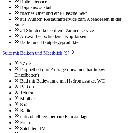
Butler-Service
Kapitänscocktail
frisches Obst und eine Flasche Sekt
auf Wunsch Restaurantservice zum Abendessen in der
Suite
24 Stunden kostenfreier Zimmerservice
Auswahl verschiedener Kopfkissen
Bade- und Hautpflegeprodukte
Suite mit Balkon und Meerblick [S]
37 m²
Doppelbett (auf Anfrage umwandelbar in zwei
Einzelbetten)
Bad mit Badewanne mit Hydromassage, WC
Balkon
Telefon
Minibar
Safe
Radio
individuell regulierbare Klimaanlage
Föhn
Satelliten-TV