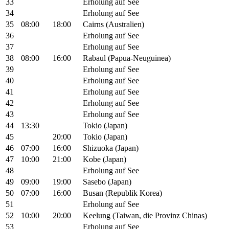
33
Erholung auf See
34
Erholung auf See
35
08:00
18:00
Cairns (Australien)
36
Erholung auf See
37
Erholung auf See
38
08:00
16:00
Rabaul (Papua-Neuguinea)
39
Erholung auf See
40
Erholung auf See
41
Erholung auf See
42
Erholung auf See
43
Erholung auf See
44
13:30
Tokio (Japan)
45
20:00
Tokio (Japan)
46
07:00
16:00
Shizuoka (Japan)
47
10:00
21:00
Kobe (Japan)
48
Erholung auf See
49
09:00
19:00
Sasebo (Japan)
50
07:00
16:00
Busan (Republik Korea)
51
Erholung auf See
52
10:00
20:00
Keelung (Taiwan, die Provinz Chinas)
53
Erholung auf See