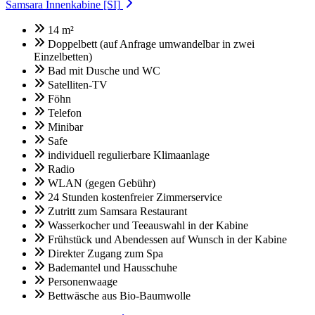
Samsara Innenkabine [SI]
14 m²
Doppelbett (auf Anfrage umwandelbar in zwei
Einzelbetten)
Bad mit Dusche und WC
Satelliten-TV
Föhn
Telefon
Minibar
Safe
individuell regulierbare Klimaanlage
Radio
WLAN (gegen Gebühr)
24 Stunden kostenfreier Zimmerservice
Zutritt zum Samsara Restaurant
Wasserkocher und Teeauswahl in der Kabine
Frühstück und Abendessen auf Wunsch in der Kabine
Direkter Zugang zum Spa
Bademantel und Hausschuhe
Personenwaage
Bettwäsche aus Bio-Baumwolle