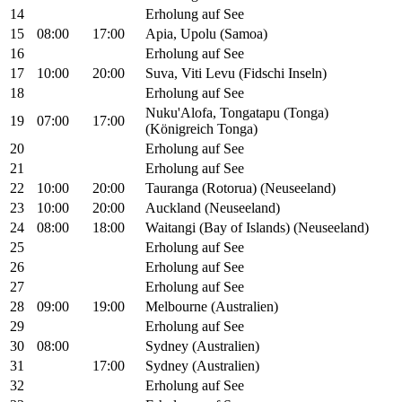
14
Erholung auf See
15
08:00
17:00
Apia, Upolu (Samoa)
16
Erholung auf See
17
10:00
20:00
Suva, Viti Levu (Fidschi Inseln)
18
Erholung auf See
Nuku'Alofa, Tongatapu (Tonga)
19
07:00
17:00
(Königreich Tonga)
20
Erholung auf See
21
Erholung auf See
22
10:00
20:00
Tauranga (Rotorua) (Neuseeland)
23
10:00
20:00
Auckland (Neuseeland)
24
08:00
18:00
Waitangi (Bay of Islands) (Neuseeland)
25
Erholung auf See
26
Erholung auf See
27
Erholung auf See
28
09:00
19:00
Melbourne (Australien)
29
Erholung auf See
30
08:00
Sydney (Australien)
31
17:00
Sydney (Australien)
32
Erholung auf See