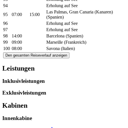
94
Erholung auf See
Las Palmas, Gran Canaria (Kanaren)
95
07:00
15:00
(Spanien)
96
Erholung auf See
97
Erholung auf See
98
14:00
Barcelona (Spanien)
99
09:00
Marseille (Frankreich)
100
08:00
Savona (Italien)
Den gesamten Reiseverlauf anzeigen
Leistungen
Inklusivleistungen
Exklusivleistungen
Kabinen
Innenkabine