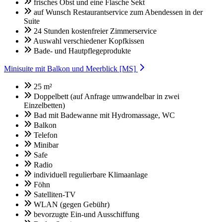
frisches Obst und eine Flasche Sekt
auf Wunsch Restaurantservice zum Abendessen in der
Suite
24 Stunden kostenfreier Zimmerservice
Auswahl verschiedener Kopfkissen
Bade- und Hautpflegeprodukte
Minisuite mit Balkon und Meerblick [MS]
25 m²
Doppelbett (auf Anfrage umwandelbar in zwei
Einzelbetten)
Bad mit Badewanne mit Hydromassage, WC
Balkon
Telefon
Minibar
Safe
Radio
individuell regulierbare Klimaanlage
Föhn
Satelliten-TV
WLAN (gegen Gebühr)
bevorzugte Ein-und Ausschiffung