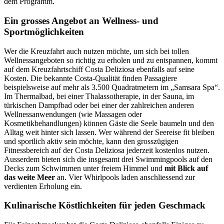
dem Programm.
Ein grosses Angebot an Wellness- und
Sportmöglichkeiten
Wer die Kreuzfahrt auch nutzen möchte, um sich bei tollen
Wellnessangeboten so richtig zu erholen und zu entspannen, kommt
auf dem Kreuzfahrtschiff Costa Deliziosa ebenfalls auf seine
Kosten. Die bekannte Costa-Qualität finden Passagiere
beispielsweise auf mehr als 3.500 Quadratmetern im „Samsara Spa“.
Im Thermalbad, bei einer Thalassotherapie, in der Sauna, im
türkischen Dampfbad oder bei einer der zahlreichen anderen
Wellnessanwendungen (wie Massagen oder
Kosmetikbehandlungen) können Gäste die Seele baumeln und den
Alltag weit hinter sich lassen. Wer während der Seereise fit bleiben
und sportlich aktiv sein möchte, kann den grosszügigen
Fitnessbereich auf der Costa Deliziosa jederzeit kostenlos nutzen.
Ausserdem bieten sich die insgesamt drei Swimmingpools auf den
Decks zum Schwimmen unter freiem Himmel und
mit Blick auf
das weite Meer
an. Vier Whirlpools laden anschliessend zur
verdienten Erholung ein.
Kulinarische Köstlichkeiten für jeden Geschmack