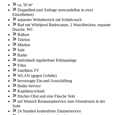
ca. 50 m²
Doppelbett (auf Anfrage umwandelbar in zwei
Einzelbetten)
separater Wohnbereich mit Schlafcouch
Bad mit Whirlpool Badewanne, 2 Waschbecken, separate
Dusche, WC
Balkon
Telefon
Minibar
Safe
Radio
individuell regulierbare Klimaanlage
Föhn
Satelliten-TV
WLAN (gegen Gebühr)
bevorzugte Ein-und Ausschiffung
Butler-Service
Kapitänscocktail
frisches Obst und eine Flasche Sekt
auf Wunsch Restaurantservice zum Abendessen in der
Suite
24 Stunden kostenfreier Zimmerservice