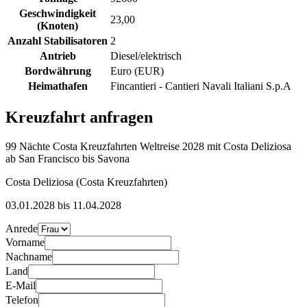
Geschwindigkeit
23,00
(Knoten)
Anzahl Stabilisatoren
2
Antrieb
Diesel/elektrisch
Bordwährung
Euro (EUR)
Heimathafen
Fincantieri - Cantieri Navali Italiani S.p.A
Kreuzfahrt anfragen
99 Nächte Costa Kreuzfahrten Weltreise 2028 mit Costa Deliziosa
ab San Francisco bis Savona
Costa Deliziosa (Costa Kreuzfahrten)
03.01.2028 bis 11.04.2028
Anrede
Vorname
Nachname
Land
E-Mail
Telefon