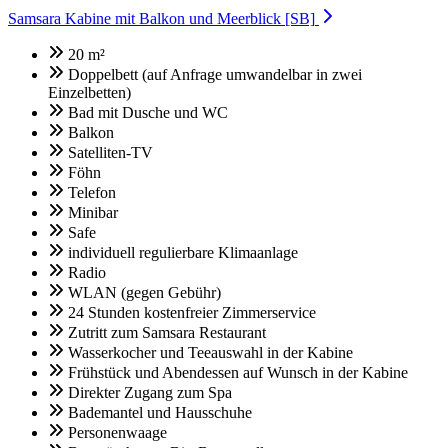
Samsara Kabine mit Balkon und Meerblick [SB]
20 m²
Doppelbett (auf Anfrage umwandelbar in zwei
Einzelbetten)
Bad mit Dusche und WC
Balkon
Satelliten-TV
Föhn
Telefon
Minibar
Safe
individuell regulierbare Klimaanlage
Radio
WLAN (gegen Gebühr)
24 Stunden kostenfreier Zimmerservice
Zutritt zum Samsara Restaurant
Wasserkocher und Teeauswahl in der Kabine
Frühstück und Abendessen auf Wunsch in der Kabine
Direkter Zugang zum Spa
Bademantel und Hausschuhe
Personenwaage