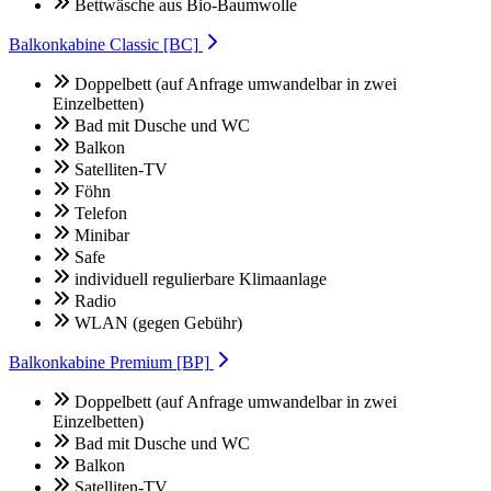
Bettwäsche aus Bio-Baumwolle
Balkonkabine Classic [BC]
Doppelbett (auf Anfrage umwandelbar in zwei
Einzelbetten)
Bad mit Dusche und WC
Balkon
Satelliten-TV
Föhn
Telefon
Minibar
Safe
individuell regulierbare Klimaanlage
Radio
WLAN (gegen Gebühr)
Balkonkabine Premium [BP]
Doppelbett (auf Anfrage umwandelbar in zwei
Einzelbetten)
Bad mit Dusche und WC
Balkon
Satelliten-TV