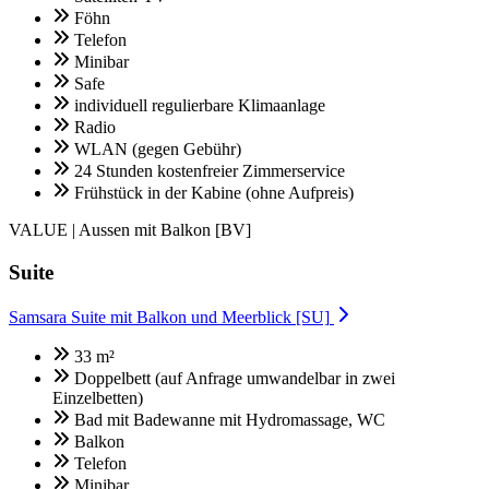
Föhn
Telefon
Minibar
Safe
individuell regulierbare Klimaanlage
Radio
WLAN (gegen Gebühr)
24 Stunden kostenfreier Zimmerservice
Frühstück in der Kabine (ohne Aufpreis)
VALUE | Aussen mit Balkon [BV]
Suite
Samsara Suite mit Balkon und Meerblick [SU]
33 m²
Doppelbett (auf Anfrage umwandelbar in zwei
Einzelbetten)
Bad mit Badewanne mit Hydromassage, WC
Balkon
Telefon
Minibar