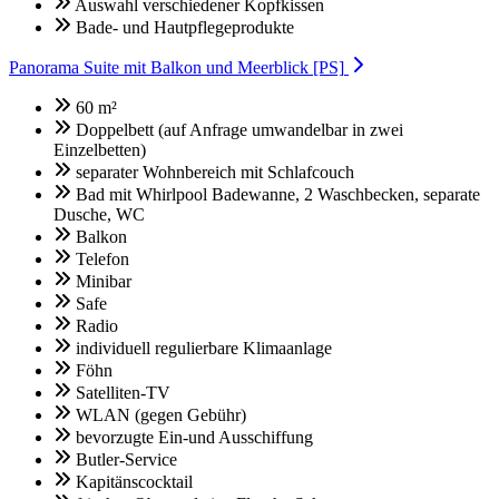
Auswahl verschiedener Kopfkissen
Bade- und Hautpflegeprodukte
Panorama Suite mit Balkon und Meerblick [PS]
60 m²
Doppelbett (auf Anfrage umwandelbar in zwei
Einzelbetten)
separater Wohnbereich mit Schlafcouch
Bad mit Whirlpool Badewanne, 2 Waschbecken, separate
Dusche, WC
Balkon
Telefon
Minibar
Safe
Radio
individuell regulierbare Klimaanlage
Föhn
Satelliten-TV
WLAN (gegen Gebühr)
bevorzugte Ein-und Ausschiffung
Butler-Service
Kapitänscocktail