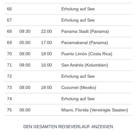
66
Erholung auf See
67
Erholung auf See
68
09:30
22:00
Panama Stadt (Panama)
69
05:00
17:00
Panamakanal (Panama)
70
08:00
18:00
Puerto Limón (Costa Rica)
71
08:00
16:00
San Andrés (Kolumbien)
72
Erholung auf See
73
08:00
18:00
Cozumel (Mexiko)
74
Erholung auf See
75
06:00
Miami, Florida (Vereinigte Staaten)
DEN GESAMTEN REISEVERLAUF ANZEIGEN