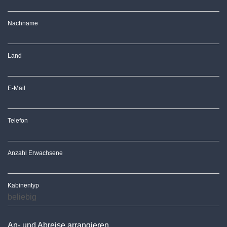
Nachname
Land
E-Mail
Telefon
Anzahl Erwachsene
Kabinentyp
An- und Abreise arrangieren