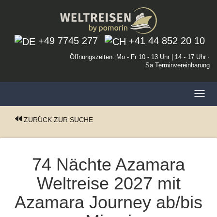
+49 7745 277
+41 44 852 20 10
Öffnungszeiten: Mo - Fr 10 - 13 Uhr | 14 - 17 Uhr ·
Sa Terminvereinbarung
Toggl
navig
ZURÜCK ZUR SUCHE
74 Nächte Azamara
Weltreise 2027 mit
Azamara Journey ab/bis