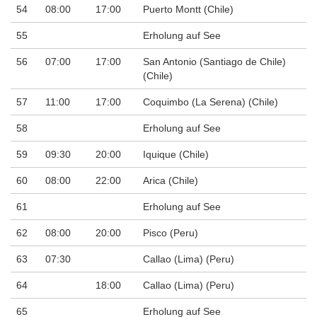
54
08:00
17:00
Puerto Montt (Chile)
55
Erholung auf See
56
07:00
17:00
San Antonio (Santiago de Chile)
(Chile)
57
11:00
17:00
Coquimbo (La Serena) (Chile)
58
Erholung auf See
59
09:30
20:00
Iquique (Chile)
60
08:00
22:00
Arica (Chile)
61
Erholung auf See
62
08:00
20:00
Pisco (Peru)
63
07:30
Callao (Lima) (Peru)
64
18:00
Callao (Lima) (Peru)
65
Erholung auf See