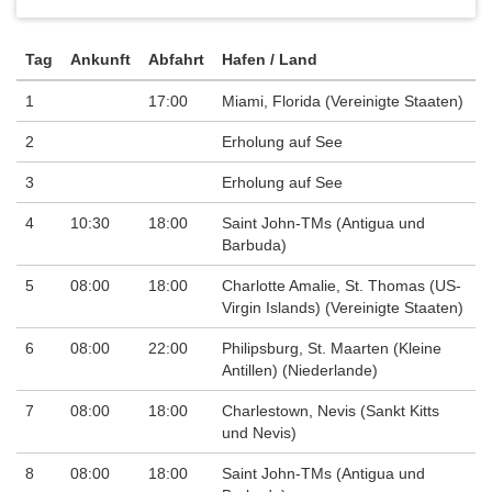
Tag
Ankunft
Abfahrt
Hafen / Land
1
17:00
Miami, Florida (Vereinigte Staaten)
2
Erholung auf See
3
Erholung auf See
4
10:30
18:00
Saint John-TMs (Antigua und
Barbuda)
5
08:00
18:00
Charlotte Amalie, St. Thomas (US-
Virgin Islands) (Vereinigte Staaten)
6
08:00
22:00
Philipsburg, St. Maarten (Kleine
Antillen) (Niederlande)
7
08:00
18:00
Charlestown, Nevis (Sankt Kitts
und Nevis)
8
08:00
18:00
Saint John-TMs (Antigua und