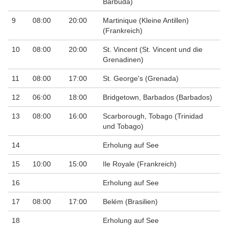
Barbuda)
9
08:00
20:00
Martinique (Kleine Antillen)
(Frankreich)
10
08:00
20:00
St. Vincent (St. Vincent und die
Grenadinen)
11
08:00
17:00
St. George's (Grenada)
12
06:00
18:00
Bridgetown, Barbados (Barbados)
13
08:00
16:00
Scarborough, Tobago (Trinidad
und Tobago)
14
Erholung auf See
15
10:00
15:00
Ile Royale (Frankreich)
16
Erholung auf See
17
08:00
17:00
Belém (Brasilien)
18
Erholung auf See