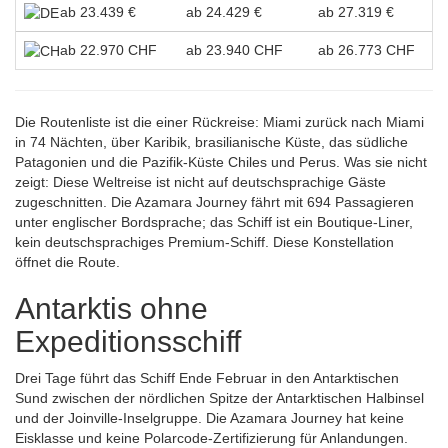
ab 23.439 €
ab 24.429 €
ab 27.319 €
ab 22.970 CHF
ab 23.940 CHF
ab 26.773 CHF
Die Routenliste ist die einer Rückreise: Miami zurück nach Miami
in 74 Nächten, über Karibik, brasilianische Küste, das südliche
Patagonien und die Pazifik-Küste Chiles und Perus. Was sie nicht
zeigt: Diese Weltreise ist nicht auf deutschsprachige Gäste
zugeschnitten. Die Azamara Journey fährt mit 694 Passagieren
unter englischer Bordsprache; das Schiff ist ein Boutique-Liner,
kein deutschsprachiges Premium-Schiff. Diese Konstellation
öffnet die Route.
Antarktis ohne
Expeditionsschiff
Drei Tage führt das Schiff Ende Februar in den Antarktischen
Sund zwischen der nördlichen Spitze der Antarktischen Halbinsel
und der Joinville-Inselgruppe. Die Azamara Journey hat keine
Eisklasse und keine Polarcode-Zertifizierung für Anlandungen.