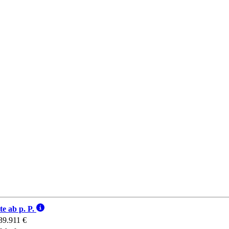
te ab p. P.
39.911 €