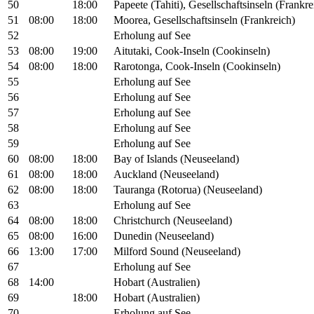
50
18:00
Papeete (Tahiti), Gesellschaftsinseln (Frankre
51
08:00
18:00
Moorea, Gesellschaftsinseln (Frankreich)
52
Erholung auf See
53
08:00
19:00
Aitutaki, Cook-Inseln (Cookinseln)
54
08:00
18:00
Rarotonga, Cook-Inseln (Cookinseln)
55
Erholung auf See
56
Erholung auf See
57
Erholung auf See
58
Erholung auf See
59
Erholung auf See
60
08:00
18:00
Bay of Islands (Neuseeland)
61
08:00
18:00
Auckland (Neuseeland)
62
08:00
18:00
Tauranga (Rotorua) (Neuseeland)
63
Erholung auf See
64
08:00
18:00
Christchurch (Neuseeland)
65
08:00
16:00
Dunedin (Neuseeland)
66
13:00
17:00
Milford Sound (Neuseeland)
67
Erholung auf See
68
14:00
Hobart (Australien)
69
18:00
Hobart (Australien)
70
Erholung auf See