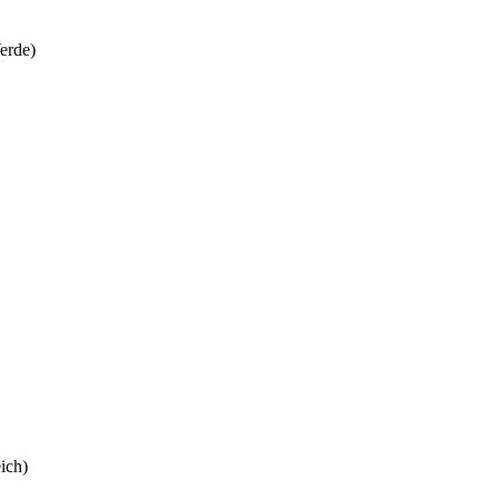
erde)
ich)