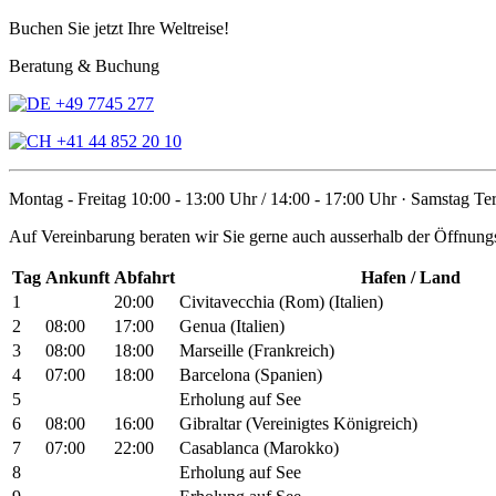
Buchen Sie jetzt Ihre Weltreise!
Beratung & Buchung
+49 7745 277
+41 44 852 20 10
Montag - Freitag 10:00 - 13:00 Uhr / 14:00 - 17:00 Uhr · Samstag T
Auf Vereinbarung beraten wir Sie gerne auch ausserhalb der Öffnungs
Tag
Ankunft
Abfahrt
Hafen / Land
1
20:00
Civitavecchia (Rom) (Italien)
2
08:00
17:00
Genua (Italien)
3
08:00
18:00
Marseille (Frankreich)
4
07:00
18:00
Barcelona (Spanien)
5
Erholung auf See
6
08:00
16:00
Gibraltar (Vereinigtes Königreich)
7
07:00
22:00
Casablanca (Marokko)
8
Erholung auf See