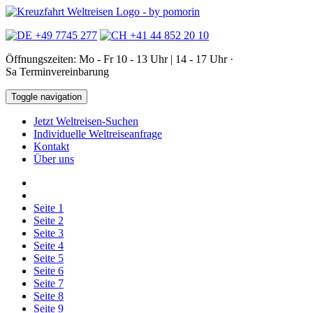
+49 7745 277
+41 44 852 20 10
Öffnungszeiten: Mo - Fr 10 - 13 Uhr | 14 - 17 Uhr ·
Sa Terminvereinbarung
Toggle navigation
Jetzt Weltreisen-Suchen
Individuelle Weltreiseanfrage
Kontakt
Über uns
Seite
1
Seite
2
Seite
3
Seite
4
Seite
5
Seite
6
Seite
7
Seite
8
Seite
9