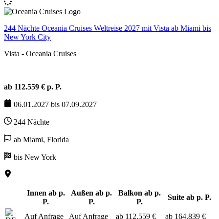
244 Nächte Oceania Cruises Weltreise 2027 mit Vista ab Miami bis
New York City
Vista - Oceania Cruises
ab 112.559 € p. P.
06.01.2027 bis 07.09.2027
244 Nächte
ab Miami, Florida
bis New York
Innen ab p.
Außen ab p.
Balkon ab p.
Suite ab p. P.
P.
P.
P.
Auf Anfrage
Auf Anfrage
ab 112.559 €
ab 164.839 €