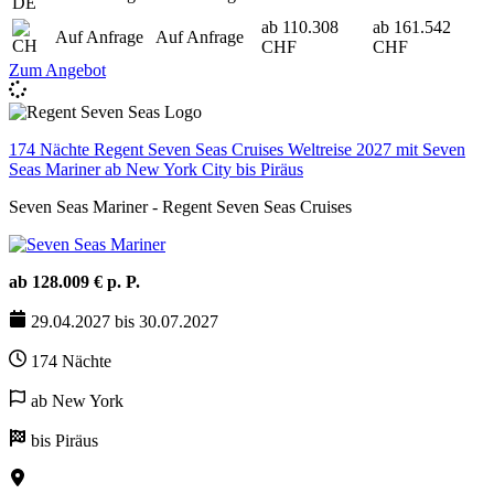
ab 110.308
ab 161.542
Auf Anfrage
Auf Anfrage
CHF
CHF
Zum Angebot
174 Nächte Regent Seven Seas Cruises Weltreise 2027 mit Seven
Seas Mariner ab New York City bis Piräus
Seven Seas Mariner - Regent Seven Seas Cruises
ab 128.009 € p. P.
29.04.2027 bis 30.07.2027
174 Nächte
ab New York
bis Piräus