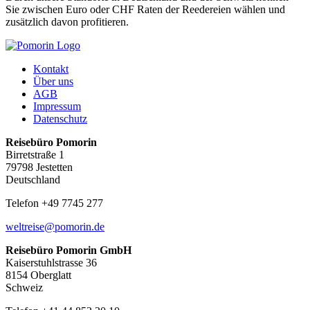
Sie zwischen Euro oder CHF Raten der Reedereien wählen und
zusätzlich davon profitieren.
Kontakt
Über uns
AGB
Impressum
Datenschutz
Reisebüro Pomorin
Birretstraße 1
79798 Jestetten
Deutschland
Telefon +49 7745 277
weltreise@pomorin.de
Reisebüro Pomorin GmbH
Kaiserstuhlstrasse 36
8154 Oberglatt
Schweiz