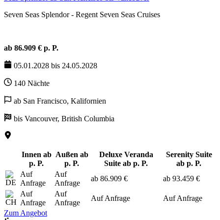
Seven Seas Splendor - Regent Seven Seas Cruises
ab 86.909 € p. P.
05.01.2028 bis 24.05.2028
140 Nächte
ab San Francisco, Kalifornien
bis Vancouver, British Columbia
Innen ab
Außen ab
Deluxe Veranda
Serenity Suite
p. P.
p. P.
Suite ab p. P.
ab p. P.
Auf
Auf
ab 86.909 €
ab 93.459 €
Anfrage
Anfrage
Auf
Auf
Auf Anfrage
Auf Anfrage
Anfrage
Anfrage
Zum Angebot