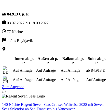
ab 84.913 € p. P.
03.07.2027 bis 18.09.2027
77 Nächte
ab/bis Reykjavik
Innen ab p.
Außen ab p.
Balkon ab p.
Suite ab p.
P.
P.
P.
P.
Auf Anfrage
Auf Anfrage
Auf Anfrage
ab 84.913 €
Auf Anfrage
Auf Anfrage
Auf Anfrage
Auf Anfrage
Zum Angebot
140 Nächte Regent Seven Seas Cruises Weltreise 2028 mit Seven
Seas Splendor ab San Francisco bis Vancouver