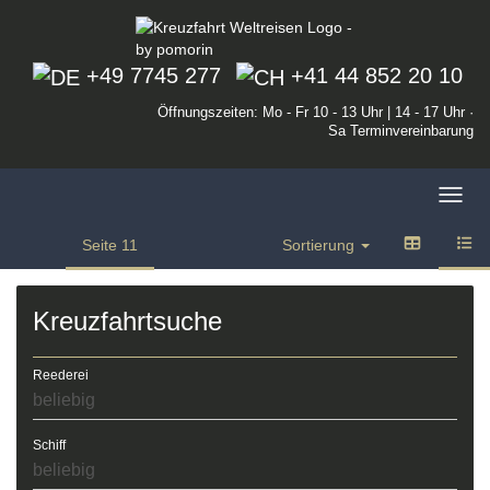
+49 7745 277
+41 44 852 20 10
Öffnungszeiten: Mo - Fr 10 - 13 Uhr | 14 - 17 Uhr ·
Sa Terminvereinbarung
Toggl
navig
Seite
11
Sortierung
Kreuzfahrtsuche
Reederei
Schiff