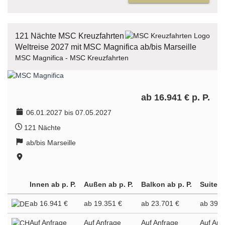
121 Nächte MSC Kreuzfahrten
Weltreise 2027 mit MSC Magnifica ab/bis Marseille
MSC Magnifica - MSC Kreuzfahrten
ab 16.941 € p. P.
06.01.2027 bis 07.05.2027
121 Nächte
ab/bis Marseille
Innen ab p. P.
Außen ab p. P.
Balkon ab p. P.
Suite a
ab 16.941 €
ab 19.351 €
ab 23.701 €
ab 39.9
Auf Anfrage
Auf Anfrage
Auf Anfrage
Auf Anf