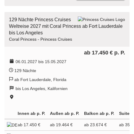
129 Nächte Princess Cruises
Weltreise 2027 mit Coral Princess ab Fort Lauderdale
bis Los Angeles
Coral Princess - Princess Cruises
ab 17.450 € p. P.
06.01.2027 bis 15.05.2027
129 Nächte
ab Fort Lauderdale, Florida
bis Los Angeles, Kalifornien
Innen ab p. P.
Außen ab p. P.
Balkon ab p. P.
Suite a
ab 17.450 €
ab 19.464 €
ab 23.674 €
ab 35.7